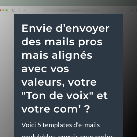
Envie d’envoyer
des mails pros
mais alignés
avec vos
valeurs, votre
"Ton de voix" et
votre com’ ?
Voici 5 templates d’e-mails
modulables, pensés pour parler